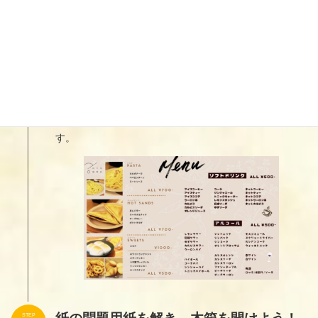
ドリンク＆フードを選ぼう！
STEP
3
美味しいドリンクとフードメニューを豊富に揃えており
ます。
ドリンク500円、フードは500円〜
ご用意しておりま
す。
STEP